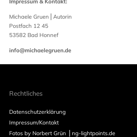
Impressum & Kontakt:
Michaele Gruen⎪Autorin
Postfach 12 45
53582 Bad Honnef
info@michaelegruen.de
Rechtliches
Datenschutzerklärung
Impressum/Kontakt
Fotos by Norbert Grün ⎪ng-lightpoints.de