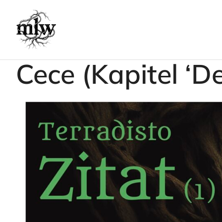
Cece (Kapitel ‘D