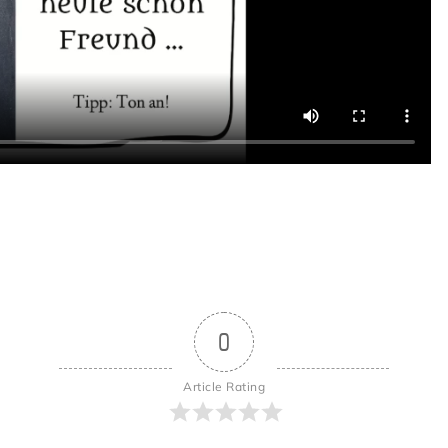
0
Article Rating