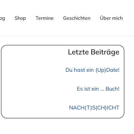
og
Shop
Termine
Geschichten
Über mich
Letzte Beiträge
Du hast ein (Up)Date!
Es ist ein … Buch!
NACH(T)S(CH)ICHT